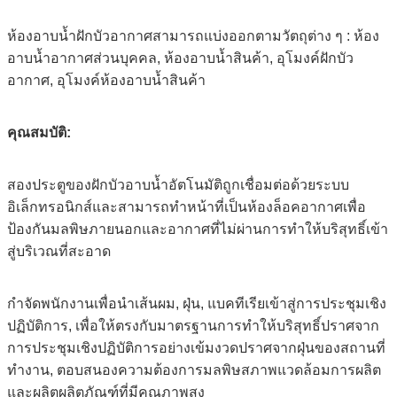
ห้องอาบน้ำฝักบัวอากาศสามารถแบ่งออกตามวัตถุต่าง ๆ : ห้อง
อาบน้ำอากาศส่วนบุคคล, ห้องอาบน้ำสินค้า, อุโมงค์ฝักบัว
อากาศ, อุโมงค์ห้องอาบน้ำสินค้า
คุณสมบัติ:
สองประตูของฝักบัวอาบน้ำอัตโนมัติถูกเชื่อมต่อด้วยระบบ
อิเล็กทรอนิกส์และสามารถทำหน้าที่เป็นห้องล็อคอากาศเพื่อ
ป้องกันมลพิษภายนอกและอากาศที่ไม่ผ่านการทำให้บริสุทธิ์เข้า
สู่บริเวณที่สะอาด
กำจัดพนักงานเพื่อนำเส้นผม, ฝุ่น, แบคทีเรียเข้าสู่การประชุมเชิง
ปฏิบัติการ, เพื่อให้ตรงกับมาตรฐานการทำให้บริสุทธิ์ปราศจาก
การประชุมเชิงปฏิบัติการอย่างเข้มงวดปราศจากฝุ่นของสถานที่
ทำงาน, ตอบสนองความต้องการมลพิษสภาพแวดล้อมการผลิต
และผลิตผลิตภัณฑ์ที่มีคุณภาพสูง