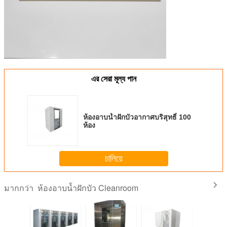
এর সেরা মূল্য পান
ห้องอาบน้ำฝักบัวอากาศบริสุทธิ์ 100
ห้อง
চালিয়ে
ห้องอาบน้ำฝักบัว Cleanroom
มากกว่า