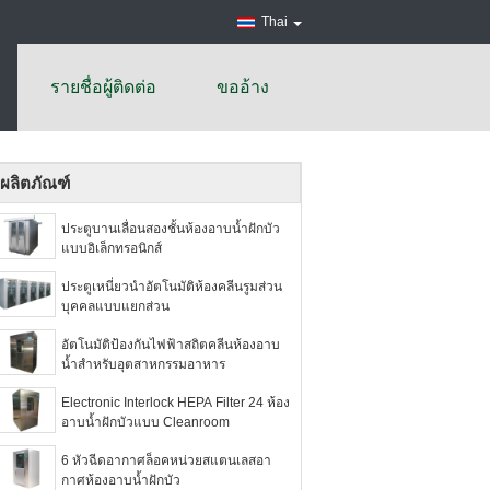
Thai
รายชื่อผู้ติดต่อ
ขออ้าง
ผลิตภัณฑ์
ประตูบานเลื่อนสองชั้นห้องอาบน้ำฝักบัว
แบบอิเล็กทรอนิกส์
ประตูเหนี่ยวนำอัตโนมัติห้องคลีนรูมส่วน
บุคคลแบบแยกส่วน
อัตโนมัติป้องกันไฟฟ้าสถิตคลีนห้องอาบ
น้ำสำหรับอุตสาหกรรมอาหาร
Electronic Interlock HEPA Filter 24 ห้อง
อาบน้ำฝักบัวแบบ Cleanroom
6 หัวฉีดอากาศล็อคหน่วยสแตนเลสอา
กาศห้องอาบน้ำฝักบัว