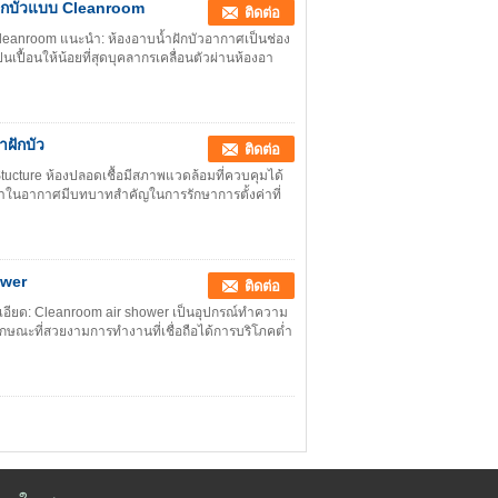
ำฝักบัวแบบ Cleanroom
ติดต่อ
 Cleanroom แนะนำ: ห้องอาบน้ำฝักบัวอากาศเป็นช่อง
นเปื้อนให้น้อยที่สุดบุคลากรเคลื่อนตัวผ่านห้องอา
ฝักบัว
ติดต่อ
ucture ห้องปลอดเชื้อมีสภาพแวดล้อมที่ควบคุมได้
้ำในอากาศมีบทบาทสำคัญในการรักษาการตั้งค่าที่
ower
ติดต่อ
เอียด: Cleanroom air shower เป็นอุปกรณ์ทำความ
กษณะที่สวยงามการทำงานที่เชื่อถือได้การบริโภคต่ำ