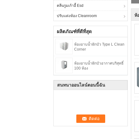
คลีนรูมเก้าอี้ Esd
ห้
ปรับแต่งห้อง Cleanroom
ผลิตภัณฑ์ที่ดีที่สุด
ห้องอาบน้ำฝักบัว Type L Clean
Corner
ห้องอาบน้ำฝักบัวอากาศบริสุทธิ์
100 ห้อง
สนทนาออนไลน์ตอนนี้ฉัน