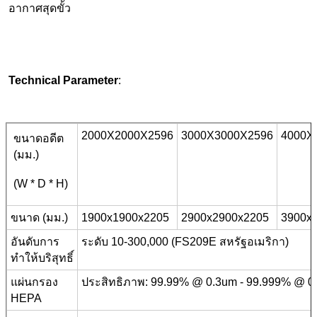
อากาศสุดขั้ว
T
Echnical
P
Arameter
:
2000X2000X2596
3000X3000X2596
4000X
ขนาดอดีต
(มม.)
(W * D * H)
ขนาด (มม.)
1900x1900x2205
2900x2900x2205
3900x
อันดับการ
ระดับ 10-300,000 (FS209E สหรัฐอเมริกา)
ทำให้บริสุทธิ์
แผ่นกรอง
ประสิทธิภาพ:
99.99% @ 0.3um - 99.999% @ 0
HEPA