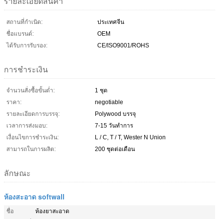
รายละเอียดสินค้า
สถานที่กำเนิด:
ประเทศจีน
ชื่อแบรนด์:
OEM
ได้รับการรับรอง:
CE/ISO9001/ROHS
การชำระเงิน
จำนวนสั่งซื้อขั้นต่ำ:
1 ชุด
ราคา:
negotiable
รายละเอียดการบรรจุ:
Polywood บรรจุ
เวลาการส่งมอบ:
7-15 วันทำการ
เงื่อนไขการชำระเงิน:
L / C, T / T, Wester N Union
สามารถในการผลิต:
200 ชุดต่อเดือน
ลักษณะ
ห้องสะอาด softwall
ชื่อ
ห้องยาสะอาด