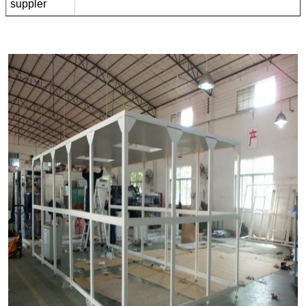
suppler