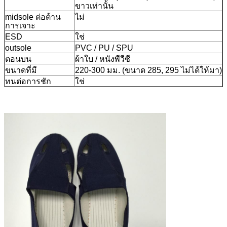
ขาวเท่านั้น
midsole ต่อต้าน
ไม่
การเจาะ
ESD
ใช่
outsole
PVC / PU / SPU
ตอนบน
ผ้าใบ / หนังพีวีซี
ขนาดที่มี
220-300 มม. (ขนาด 285, 295 ไม่ได้ให้มา)
ทนต่อการชัก
ใช่