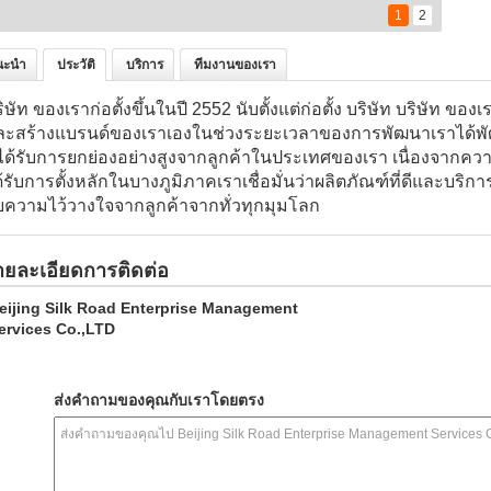
1
2
นะนำ
ประวัติ
บริการ
ทีมงานของเรา
ิษัท ของเราก่อตั้งขึ้นในปี 2552 นับตั้งแต่ก่อตั้ง บริษัท บริษัท 
ละสร้างแบรนด์ของเราเองในช่วงระยะเวลาของการพัฒนาเราได้พั
ี้ได้รับการยกย่องอย่างสูงจากลูกค้าในประเทศของเรา เนื่องจากคว
้รับการตั้งหลักในบางภูมิภาคเราเชื่อมั่นว่าผลิตภัณฑ์ที่ดีและบริกา
ับความไว้วางใจจากลูกค้าจากทั่วทุกมุมโลก
ายละเอียดการติดต่อ
eijing Silk Road Enterprise Management
ervices Co.,LTD
ส่งคำถามของคุณกับเราโดยตรง