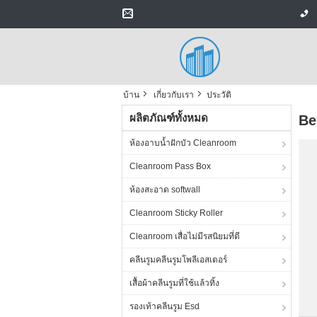
บ้าน
เกี่ยวกับเรา
ประวัติ
ผลิตภัณฑ์ทั้งหมด
Be
ห้องอาบน้ำฝักบัว Cleanroom
Cleanroom Pass Box
ห้องสะอาด softwall
Cleanroom Sticky Roller
Cleanroom เสื่อไม่มีรสนิยมที่ดี
คลีนรูมคลีนรูมโพลีเอสเตอร์
เสื้อผ้าคลีนรูมที่ใช้แล้วทิ้ง
รองเท้าคลีนรูม Esd