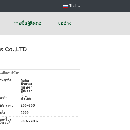
Thai
รายชื่อผู้ติดต่อ
ขออ้าง
es Co.,LTD
ะเอียดบริษัท:
ทธุรกิจ :
ผู้ผลิต
ตัวแทน
ผู้นำเข้า
ผู้ส่งออก
หลัก :
ทั่วโลก
พนักงาน :
200~300
อตั้ง :
2009
กเครื่อง
80% - 90%
วเตอร์ :