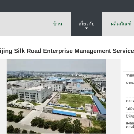
บ้าน
เกี่ยวกับ
ผลิตภัณฑ์
ijing Silk Road Enterprise Management Servic
รายล
ประเภ
ตลาด
ไม่มี
ปีที่ก่
ส่งออ
คอมพิ