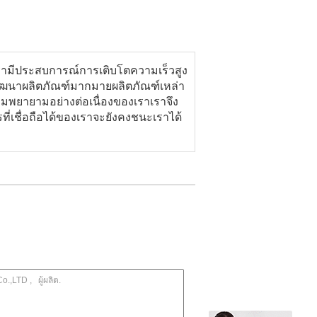
ของเรามีประสบการณ์การเติบโตความเร็วสูง
ฒนาผลิตภัณฑ์มากมายผลิตภัณฑ์เหล่า
ามพยายามอย่างต่อเนื่องของเราเราจึง
รที่เชื่อถือได้ของเราจะยังคงชนะเราได้