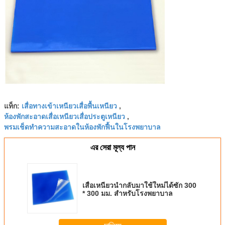
เสื่อทางเข้าเหนียวเสื่อพื้นเหนียว
แท็ก:
,
ห้องพักสะอาดเสื่อเหนียวเสื่อประตูเหนียว
,
พรมเช็ดทำความสะอาดในห้องพักฟื้นในโรงพยาบาล
এর সেরা মূল্য পান
เสื่อเหนียวนำกลับมาใช้ใหม่ได้ซัก 300
* 300 มม. สำหรับโรงพยาบาล