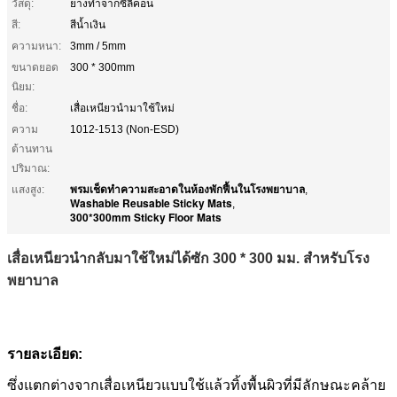
วัสดุ:
ยางทำจากซิลิคอน
สี:
สีน้ำเงิน
ความหนา:
3mm / 5mm
ขนาดยอด
300 * 300mm
นิยม:
ชื่อ:
เสื่อเหนียวนำมาใช้ใหม่
ความ
1012-1513 (Non-ESD)
ต้านทาน
ปริมาณ:
พรมเช็ดทำความสะอาดในห้องพักฟื้นในโรงพยาบาล
แสงสูง:
,
Washable Reusable Sticky Mats
,
300*300mm Sticky Floor Mats
เสื่อเหนียวนำกลับมาใช้ใหม่ได้ซัก 300 * 300 มม. สำหรับโรง
พยาบาล
รายละเอียด:
ซึ่งแตกต่างจากเสื่อเหนียวแบบใช้แล้วทิ้งพื้นผิวที่มีลักษณะคล้าย