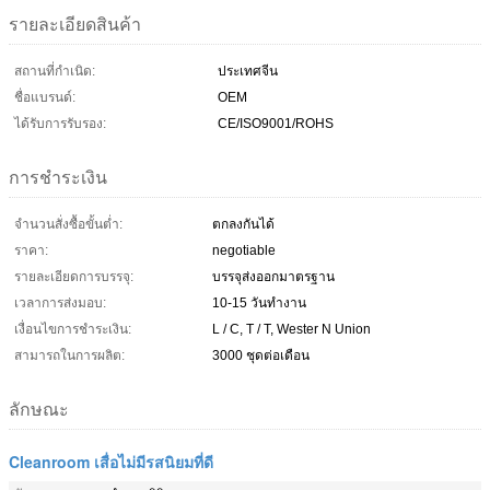
รายละเอียดสินค้า
สถานที่กำเนิด:
ประเทศจีน
ชื่อแบรนด์:
OEM
ได้รับการรับรอง:
CE/ISO9001/ROHS
การชำระเงิน
จำนวนสั่งซื้อขั้นต่ำ:
ตกลงกันได้
ราคา:
negotiable
รายละเอียดการบรรจุ:
บรรจุส่งออกมาตรฐาน
เวลาการส่งมอบ:
10-15 วันทำงาน
เงื่อนไขการชำระเงิน:
L / C, T / T, Wester N Union
สามารถในการผลิต:
3000 ชุดต่อเดือน
ลักษณะ
Cleanroom เสื่อไม่มีรสนิยมที่ดี