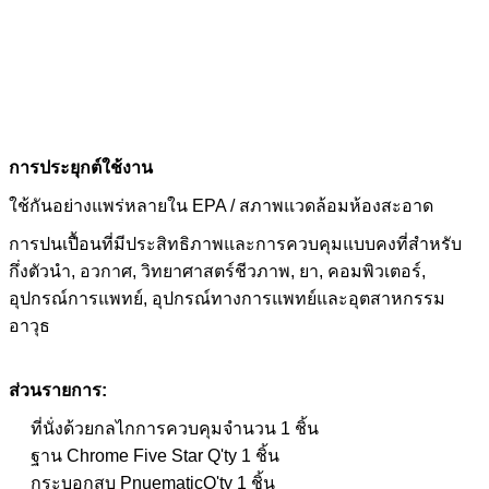
การประยุกต์ใช้งาน
ใช้กันอย่างแพร่หลายใน EPA / สภาพแวดล้อมห้องสะอาด
การปนเปื้อนที่มีประสิทธิภาพและการควบคุมแบบคงที่สำหรับ
กึ่งตัวนำ, อวกาศ, วิทยาศาสตร์ชีวภาพ, ยา, คอมพิวเตอร์,
อุปกรณ์การแพทย์, อุปกรณ์ทางการแพทย์และอุตสาหกรรม
อาวุธ
ส่วนรายการ:
ที่นั่งด้วยกลไกการควบคุมจำนวน 1 ชิ้น
ฐาน Chrome Five Star
Q'ty 1 ชิ้น
กระบอกสูบ Pnuematic
Q'ty 1 ชิ้น