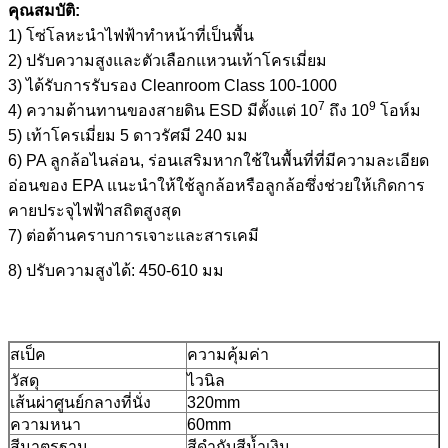
คุณสมบัติ:
1) โซ่โลหะนำไฟฟ้าทำหน้าที่เป็นพื้น
2) ปรับความสูงและตัวเลือกแหวนเท้าโครเมี่ยม
3) ได้รับการรับรอง Cleanroom Class 100-1000
7
9
4) ความต้านทานของสายดิน ESD มีตั้งแต่ 10
ถึง 10
โอห์ม
5) เท้าโครเมี่ยม 5 ดาวรัศมี 240 มม
6) PA ลูกล้อไนล่อน, ร่อนเสริมหากใช้ในพื้นที่ที่มีความละเอียด
อ่อนของ EPA แนะนำให้ใช้ลูกล้อหรือลูกล้อซึ่งช่วยให้เกิดการ
คายประจุไฟฟ้าสถิตสูงสุด
7) ต่อต้านคราบการเจาะและสารเคมี
8) ปรับความสูงได้: 450-610 มม
สเป็ค
ความคุ้มค่า
วัสดุ
ไวนิล
เส้นผ่าศูนย์กลางที่นั่ง
320mm
ความหนา
60mm
สีมาตรฐาน
สีดำกับสีน้ำเงิน