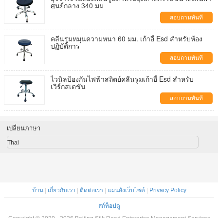
ศูนย์กลาง 340 มม
สอบถามทันที
คลีนรูมหมุนความหนา 60 มม. เก้าอี้ Esd สำหรับห้อง
ปฏิบัติการ
สอบถามทันที
ไวนิลป้องกันไฟฟ้าสถิตย์คลีนรูมเก้าอี้ Esd สำหรับ
เวิร์กสเตชัน
สอบถามทันที
เปลี่ยนภาษา
Thai
บ้าน
|
เกี่ยวกับเรา
|
ติดต่อเรา
|
แผนผังเว็บไซต์
|
Privacy Policy
สก์ท็อปดู