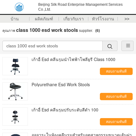
Beijing Silk Road Enterprise Management Services
Co.,Ltd.
บ้าน
ผลิตภัณฑ์
เกี่ยวกับเรา
ทัวร์โรงงาน
>>
class 1000 esd work stools
คุณภาพ
supplier.
(6)
เก้าอี้ Esd คลีนรูมนำไฟฟ้าโพลียูรี Class 1000
สอบถามทันที
Polyurethane Esd Work Stools
สอบถามทันที
เก้าอี้ Esd คลีนรูมปรับระดับสีดำ 100
สอบถามทันที
อุจจาระในห้องคลีนรูมสำหรับอุตสาหกรรมขนาดเส้นผ่า