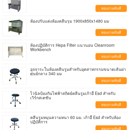
สอบถามทันที
ห้องปรับแต่งห้องคลีนรูม 1900x850x1480 มม
สอบถามทันที
ห้องปฏิบัติการ Hepa Filter แนวนอน Cleanroom
Workbench
สอบถามทันที
อุจจาระในห้องคลีนรูมสำหรับอุตสาหกรรมขนาดเส้นผ่า
ศูนย์กลาง 340 มม
สอบถามทันที
ไวนิลป้องกันไฟฟ้าสถิตย์คลีนรูมเก้าอี้ Esd สำหรับ
เวิร์กสเตชัน
สอบถามทันที
คลีนรูมหมุนความหนา 60 มม. เก้าอี้ Esd สำหรับห้อง
ปฏิบัติการ
สอบถามทันที