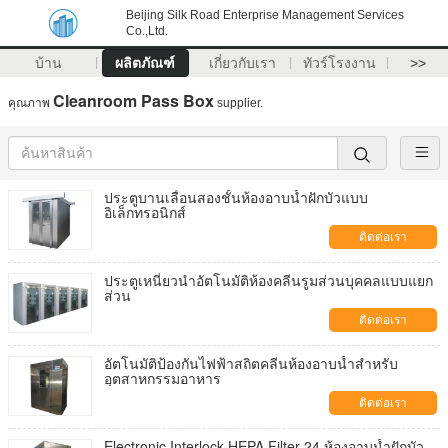
Beijing Silk Road Enterprise Management Services
Co.,Ltd.
บ้าน
ผลิตภัณฑ์
เกี่ยวกับเรา
ทัวร์โรงงาน
>>
Cleanroom Pass Box
คุณภาพ
supplier.
ประตูบานเลื่อนสองชั้นห้องอาบน้ำฝักบัวแบบ
อิเล็กทรอนิกส์
ติดต่อเรา
ประตูเหนี่ยวนำอัตโนมัติห้องคลีนรูมส่วนบุคคลแบบแยก
ส่วน
ติดต่อเรา
อัตโนมัติป้องกันไฟฟ้าสถิตคลีนห้องอาบน้ำสำหรับ
อุตสาหกรรมอาหาร
ติดต่อเรา
Electronic Interlock HEPA Filter 24 ห้องอาบน้ำฝักบัว